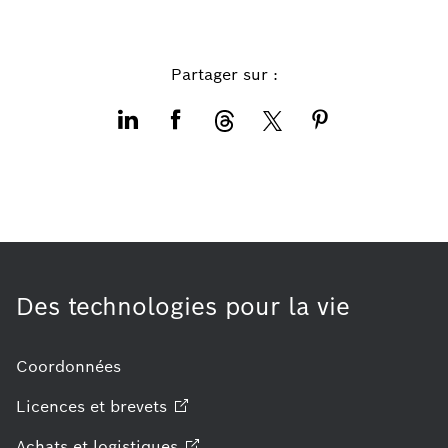
Partager sur :
Des technologies pour la vie
Coordonnées
Licences et
brevets
Achats et
logistiques