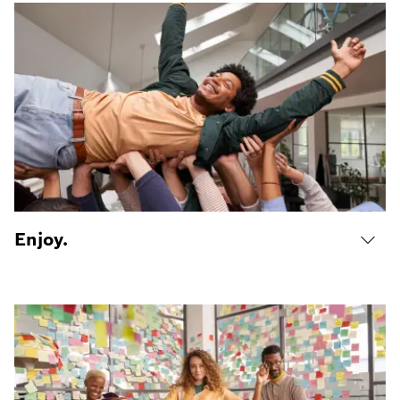
Enjoy.