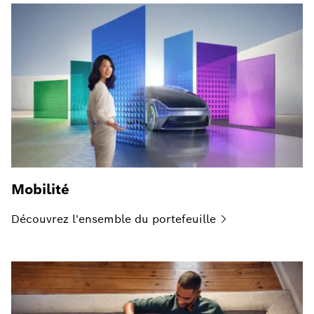
Mobilité
Découvrez l'ensemble du
portefeuille