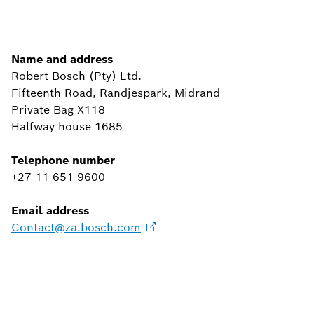
Name and address
Robert Bosch (Pty) Ltd.
Fifteenth Road, Randjespark, Midrand
Private Bag X118
Halfway house 1685
Telephone number
+27 11 651 9600
Email address
Contact@za.bosch.com