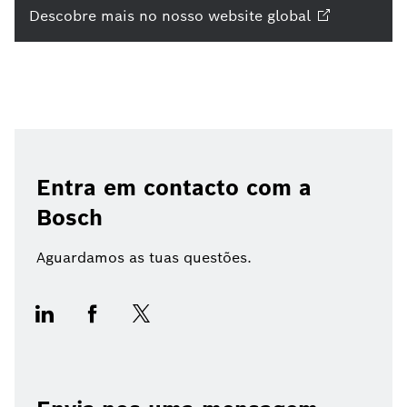
Descobre mais no nosso website
global
Entra em contacto com a
Bosch
Aguardamos as tuas questões.