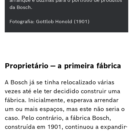
arranque e buzinas para o portfolio de produtos
da Bosch.
Fotografia: Gottlob Honold (1901)
Proprietário — a primeira fábrica
A Bosch já se tinha relocalizado várias
vezes até ele ter decidido construir uma
fábrica. Inicialmente, esperava arrendar
um ou mais espaços, mas este não seria o
caso. Pelo contrário, a fábrica Bosch,
construída em 1901, continuou a expandir-