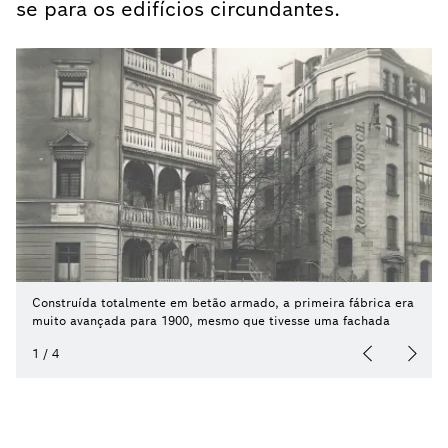
se para os edifícios circundantes.
Construída totalmente em betão armado, a primeira fábrica era
muito avançada para 1900, mesmo que tivesse uma fachada
renascentista.
1
/
4