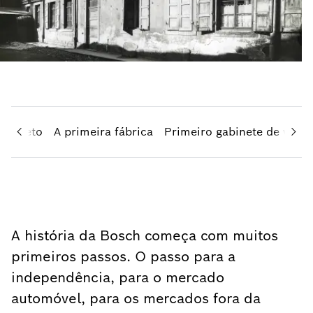
 magneto
A primeira fábrica
Primeiro gabinete de venda
A história da Bosch começa com muitos
primeiros passos. O passo para a
independência, para o mercado
automóvel, para os mercados fora da